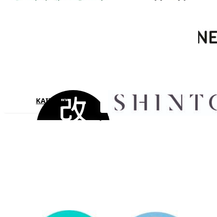
KAIZEN®
SHINTO®