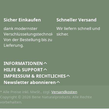
Sicher Einkaufen
Schneller Versand
dank modernster
Wir liefern schnell und
Verschlüsselungstechnologien.
sicher.
Von der Bestellung bis zur
Lieferung.
INFORMATIONEN
HILFE & SUPPORT
IMPRESSUM & RECHTLICHES
Newsletter abonnieren
* Alle Preise inkl. MwSt., zzgl.
Versandkosten
Copyright © 2026 Bene Naturalproducts. Alle Rechte
vorbehalten.