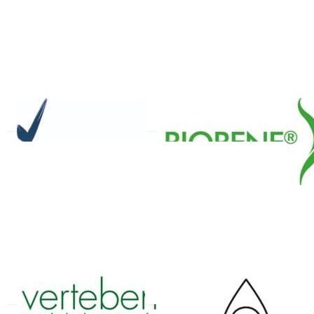
ARTHROBENE®
BIOBENE®
VERTEBENE®
PRIMABENE®