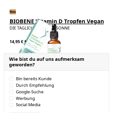
Neu
BIOBENE Vitamin D Tropfen Vegan
DIE TÄGLICHE PORTION SONNE
14,95 € *
Wie bist du auf uns aufmerksam
geworden?
Wählen Sie bitte eine der folgenden Antworten aus.
Bin bereits Kunde
Durch Empfehlung
Google-Suche
Werbung
Social Media