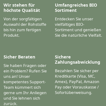
Wir stehen für
Umfangreiches BIO
höchste Qualität
Sortiment
Von der sorgfältigen
Entdecken Sie unser
Auswahl der Rohstoffe
vielfältiges BIO-
bis hin zum fertigen
Sortiment und genießen
Produkt.
Sie die natürliche Vielfalt.
Sicher Beraten
Sichere
Zahlungsabwicklung
Sie haben Fragen oder
Bezahlen Sie sicher per
ein Problem? Rufen Sie
Kreditkarte (Visa, MC,
uns an! Unser
Amex), PayPal, Amazon
kompetentes Support-
Pay oder Vorauskasse /
Team kümmert sich
Sofortüberweisung.
gerne um Ihr Anliegen
und Sie lehnen sich
zurück.