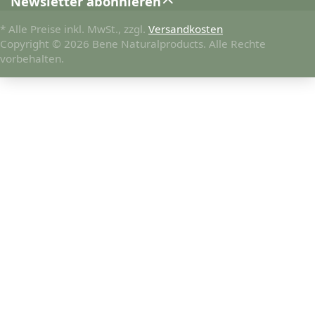
Newsletter abonnieren
* Alle Preise inkl. MwSt., zzgl.
Versandkosten
Copyright © 2026 Bene Naturalproducts. Alle Rechte
vorbehalten.