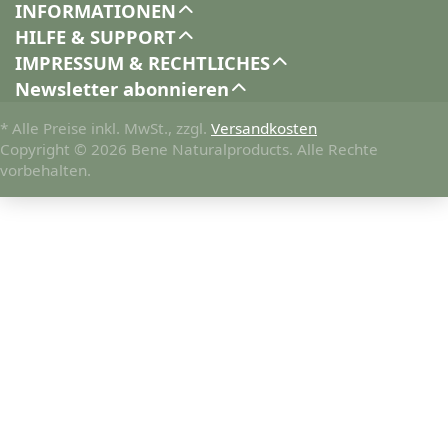
INFORMATIONEN
HILFE & SUPPORT
IMPRESSUM & RECHTLICHES
Newsletter abonnieren
* Alle Preise inkl. MwSt., zzgl.
Versandkosten
Copyright © 2026 Bene Naturalproducts. Alle Rechte
vorbehalten.