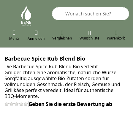
Geben Sie einen Suchbegriff ein. 
Vergleichen
Wunschliste
Warenkorb
Menü
Anmelden
Barbecue Spice Rub Blend Bio
Die Barbecue Spice Rub Blend Bio verleiht
Grillgerichten eine aromatische, natürliche Würze.
Sorgfältig ausgewählte Bio-Zutaten sorgen für
vollmundigen Geschmack, der Fleisch, Gemüse und
Grillkäse perfekt veredelt. Ideal für authentische
BBQ‑Momente.
Geben Sie die erste Bewertung ab