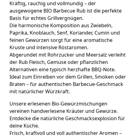
Kräftig, rauchig und vollmundig – der
ausgewogene BIO Barbecue Rub ist die perfekte
Basis für echtes Grillvergnügen.
Die harmonische Komposition aus Zwiebeln,
Paprika, Knoblauch, Senf, Koriander, Cumin und
feinen Gewürzen sorgt für eine aromatische
Kruste und intensive Röstaromen.
Abgerundet mit Rohrzucker und Meersalz verleiht
der Rub Fleisch, Gemüse oder pflanzlichen
Alternativen eine typisch herzhafte BBQ-Note.
Ideal zum Einreiben vor dem Grillen, Smoken oder
Braten – für authentischen Barbecue-Geschmack
mit natürlicher Würzkraft.
Unsere erlesenen Bio-Gewürzmischungen
vereinen handverlesene Kräuter und Gewürze.
Entdecke die natürliche Geschmacksexplosion für
deine Küche.
Frisch, kraftvoll und voll authentischer Aromen –