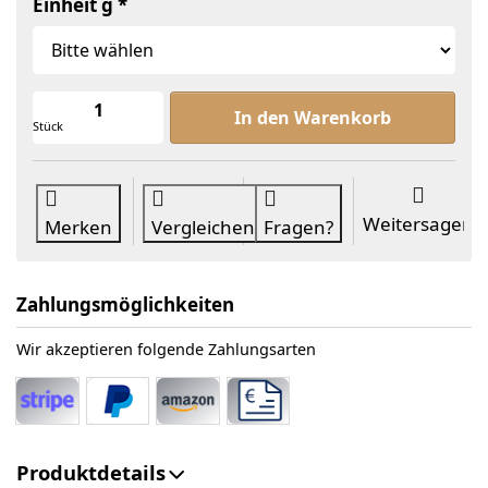
Einheit g
Barbecue Spice Rub Blend Bio zu ab 
In den Warenkorb
Stück
Weitersagen
Merken
Vergleichen
Fragen?
Zahlungsmöglichkeiten
Wir akzeptieren folgende Zahlungsarten
Produktdetails