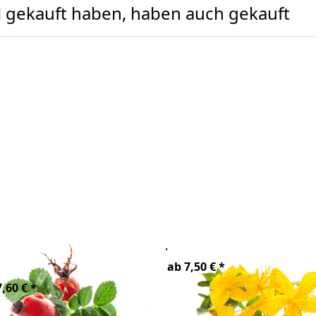
el gekauft haben, haben auch gekauft
gebuttenkernöl
Johanniskrautöl 
ab 7,50 € *
,60 € *