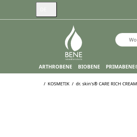
DE
Geben Si
ARTHROBENE
BIOBENE
PRIMABENE
Startseite
KOSMETIK
dr. skin's® CARE RICH CREAM