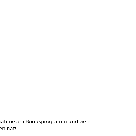
 Teilnahme am Bonusprogramm und viele
en hat!