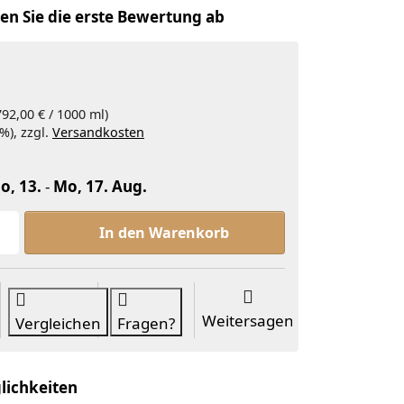
en Sie die erste Bewertung ab
792,00 € / 1000 ml)
%), zzgl.
Versandkosten
o, 13.
-
Mo, 17. Aug.
dr. skin's® CARE RICH CREAM 50ml zu 39,60 €, Menge
In den Warenkorb
Weitersagen
Vergleichen
Fragen?
lichkeiten