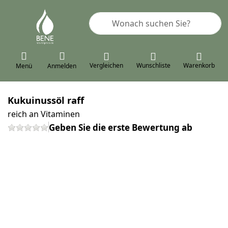
Geben Sie einen Suchbegriff ein. 
Vergleichen
Wunschliste
Warenkorb
Menü
Anmelden
Kukuinussöl raff
reich an Vitaminen
Geben Sie die erste Bewertung ab