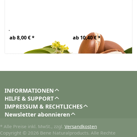
Jojoba Öl Bio
Arganöl Bio
ab 8,00 € *
ab 10,40 € *
INFORMATIONEN
HILFE & SUPPORT
IMPRESSUM & RECHTLICHES
Newsletter abonnieren
* Alle Preise inkl. MwSt., zzgl.
Versandkosten
Copyright © 2026 Bene Naturalproducts. Alle Rechte