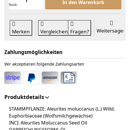
In den Warenkorb
Stück
Weitersagen
Merken
Vergleichen
Fragen?
Zahlungsmöglichkeiten
Wir akzeptieren folgende Zahlungsarten
Produktdetails
STAMMPFLANZE:
Aleurites moluccanus (L.) Willd.
Euphorbiaceae (Wolfsmilchgewächse)
INCI: Aleurites Moluccanus Seed Oil
DARREICHUNGSFORM:
Öl