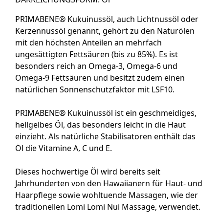
PRIMABENE® Kukuinussöl, auch Lichtnussöl oder
Kerzennussöl genannt, gehört zu den Naturölen
mit den höchsten Anteilen an mehrfach
ungesättigten Fettsäuren (bis zu 85%). Es ist
besonders reich an Omega-3, Omega-6 und
Omega-9 Fettsäuren und besitzt zudem einen
natürlichen Sonnenschutzfaktor mit LSF10.
PRIMABENE® Kukuinussöl ist ein geschmeidiges,
hellgelbes Öl, das besonders leicht in die Haut
einzieht. Als natürliche Stabilisatoren enthält das
Öl die Vitamine A, C und E.
Dieses hochwertige Öl wird bereits seit
Jahrhunderten von den Hawaiianern für Haut- und
Haarpflege sowie wohltuende Massagen, wie der
traditionellen Lomi Lomi Nui Massage, verwendet.