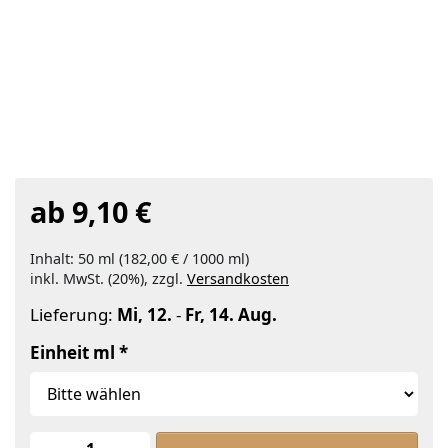
ab 9,10 €
Inhalt: 50 ml (182,00 € / 1000 ml)
inkl. MwSt. (20%), zzgl.
Versandkosten
Lieferung:
Mi, 12.
-
Fr, 14. Aug.
Einheit ml
Kukuinussöl raff zu ab 9,10 €, Menge