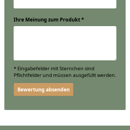
Ihre Meinung zum Produkt
* Eingabefelder mit Sternchen sind
Pflichtfelder und müssen ausgefüllt werden.
Bewertung absenden