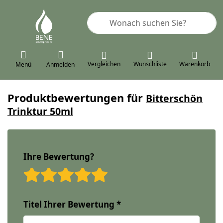
Geben Sie einen Suchbegriff ein. 
Vergleichen
Wunschliste
Warenkorb
Menü
Anmelden
Produktbewertungen für
Bitterschön
Trinktur 50ml
Ihre Bewertung?
Bewertung: 1 von 5 Ster
Bewertung: 2 von 5 St
Bewertung: 3 von 5
Bewertung: 4 von
Bewertung: 5 v
Titel Ihrer Bewertung