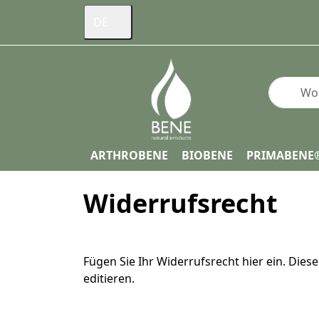
DE
Geben Si
ARTHROBENE
BIOBENE
PRIMABENE
Widerrufsrecht
Fügen Sie Ihr Widerrufsrecht hier ein. Dies
editieren.