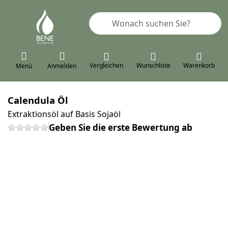
Geben Sie einen Suchbegriff ein. 
Vergleichen
Wunschliste
Warenkorb
Menü
Anmelden
Calendula Öl
Extraktionsöl auf Basis Sojaöl
Geben Sie die erste Bewertung ab