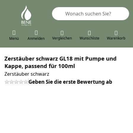
Geben Sie einen Suchbegriff ein. 
Vergleichen
Wunschliste
Warenkorb
Menü
Anmelden
Zerstäuber schwarz GL18 mit Pumpe und
Kappe, passend für 100ml
Zerstäuber schwarz
Geben Sie die erste Bewertung ab