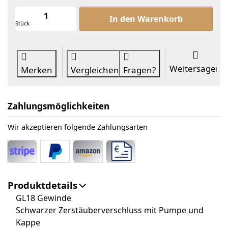
Zerstäuber schwarz GL18 mit Pumpe 
In den Warenkorb
Stück
Weitersagen
Merken
Vergleichen
Fragen?
Zahlungsmöglichkeiten
Wir akzeptieren folgende Zahlungsarten
Produktdetails
GL18 Gewinde
Schwarzer Zerstäuberverschluss mit Pumpe und
Kappe