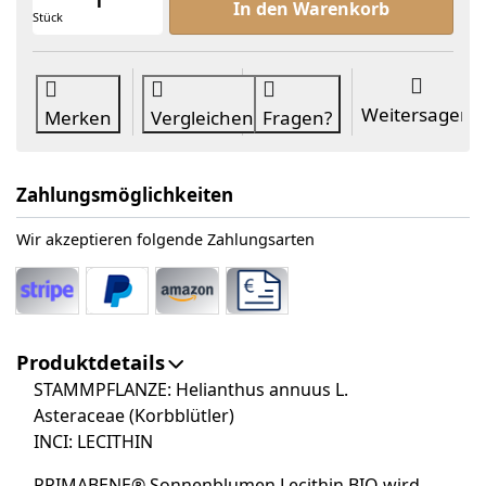
In den Warenkorb
Stück
Weitersagen
Merken
Vergleichen
Fragen?
Zahlungsmöglichkeiten
Wir akzeptieren folgende Zahlungsarten
Produktdetails
STAMMPFLANZE: Helianthus annuus L.
Asteraceae (Korbblütler)
INCI: LECITHIN
PRIMABENE® Sonnenblumen Lecithin BIO wird