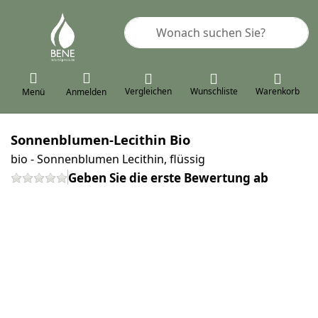
Geben Sie einen Suchbegriff ein. 
Vergleichen
Wunschliste
Warenkorb
Menü
Anmelden
Sonnenblumen-Lecithin Bio
bio - Sonnenblumen Lecithin, flüssig
Geben Sie die erste Bewertung ab