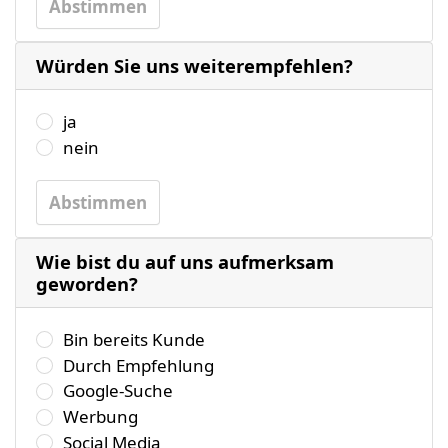
Abstimmen
Würden Sie uns weiterempfehlen?
Wählen Sie bitte eine der folgenden Antworten aus.
ja
nein
Abstimmen
Wie bist du auf uns aufmerksam
geworden?
Wählen Sie bitte eine der folgenden Antworten aus.
Bin bereits Kunde
Durch Empfehlung
Google-Suche
Werbung
Social Media