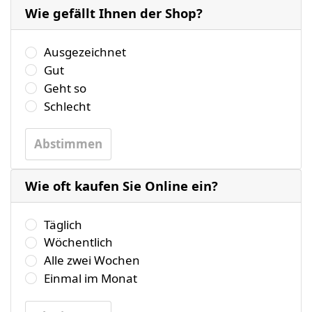
Wie gefällt Ihnen der Shop?
Wählen Sie bitte eine der folgenden Antworten aus.
Ausgezeichnet
Gut
Geht so
Schlecht
Abstimmen
Wie oft kaufen Sie Online ein?
Wählen Sie bitte eine der folgenden Antworten aus.
Täglich
Wöchentlich
Alle zwei Wochen
Einmal im Monat