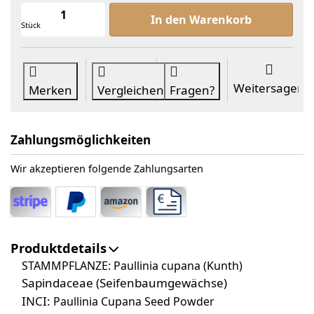
Guarana Plv Extr Bio min. 8% zu ab 8
In den Warenkorb
Stück
Weitersagen
Merken
Vergleichen
Fragen?
Zahlungsmöglichkeiten
Wir akzeptieren folgende Zahlungsarten
Produktdetails
STAMMPFLANZE:
Paullinia cupana (Kunth)
Sapindaceae (Seifenbaumgewächse)
INCI:
Paullinia Cupana Seed Powder