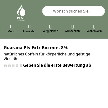
Geben Sie einen Suchbegriff ein. 
Vergleichen
Wunschliste
Warenkorb
Menü
Anmelden
Guarana Plv Extr Bio min. 8%
natürliches Coffein für körperliche und geistige
Vitalität
Geben Sie die erste Bewertung ab