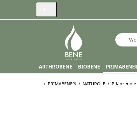
DE
Geben Si
ARTHROBENE
BIOBENE
PRIMABENE
Startseite
PRIMABENE®
NATURÖLE
Pflanzenöle