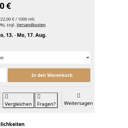
0 €
222,00 € / 1000 ml)
%), zzgl.
Versandkosten
o, 13.
-
Mo, 17. Aug.
Holundersamenöl Bio zu ab 11,10 €, Menge 1.
In den Warenkorb
Weitersagen
Vergleichen
Fragen?
lichkeiten