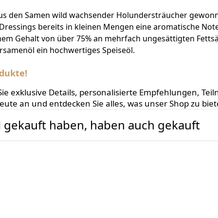
 den Samen wild wachsender Holundersträucher gewonnen.
 Dressings bereits in kleinen Mengen eine aromatische Note
em Gehalt von über 75% an mehrfach ungesättigten Fettsä
rsamenöl ein hochwertiges Speiseöl.
dukte!
en Sie exklusive Details, personalisierte Empfehlungen,
heute an und entdecken Sie alles, was unser Shop zu biet
el gekauft haben, haben auch gekauft