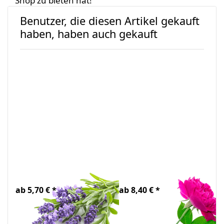
Shop zu bieten hat!
Benutzer, die diesen Artikel gekauft
haben, haben auch gekauft
Lavendelwasser
Rosenwasser
Bio
Bio
ab 5,70 € *
ab 8,40 € *