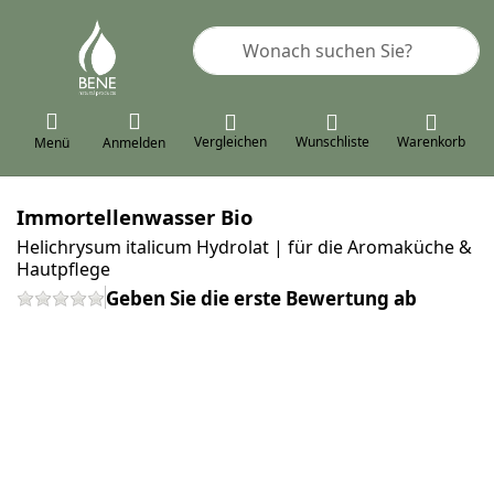
Geben Sie einen Suchbegriff ein. 
Vergleichen
Wunschliste
Warenkorb
Menü
Anmelden
Immortellenwasser Bio
Helichrysum italicum Hydrolat | für die Aromaküche &
Hautpflege
Geben Sie die erste Bewertung ab