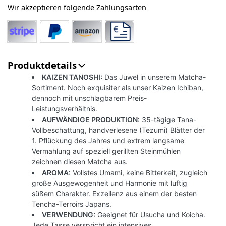
Wir akzeptieren folgende Zahlungsarten
Produktdetails
KAIZEN TANOSHI:
Das Juwel in unserem Matcha-
Sortiment. Noch exquisiter als unser Kaizen Ichiban,
dennoch mit unschlagbarem Preis-
Leistungsverhältnis.
AUFWÄNDIGE PRODUKTION:
35-tägige Tana-
Vollbeschattung, handverlesene (Tezumi) Blätter der
1. Pflückung des Jahres und extrem langsame
Vermahlung auf speziell gerillten Steinmühlen
zeichnen diesen Matcha aus.
AROMA:
Vollstes Umami, keine Bitterkeit, zugleich
große Ausgewogenheit und Harmonie mit luftig
süßem Charakter. Exzellenz aus einem der besten
Tencha-Terroirs Japans.
VERWENDUNG:
Geeignet für Usucha und Koicha.
Jede Tasse verspricht ein intensives