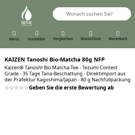
Geben Sie einen Suchbegriff ein. 
Vergleichen
Wunschliste
Warenkorb
Menü
Anmelden
KAIZEN Tanoshi Bio-Matcha 80g NFP
Kaizen® Tanoshī Bio Matcha-Tee - Tezumi Contest
Grade - 35 Tage Tana-Beschattung - Direktimport aus
der Präfektur Kagoshima/Japan - 80 g Nachfüllpackung
Geben Sie die erste Bewertung ab