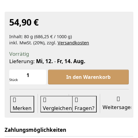
54,90 €
Inhalt: 80 g (686,25 € / 1000 g)
inkl. MwSt. (20%), zzgl.
Versandkosten
Vorrätig
Lieferung:
Mi, 12.
-
Fr, 14. Aug.
KAIZEN Tanoshi Bio-Matcha 80g NFP 
In den Warenkorb
Stück
Weitersagen
Merken
Vergleichen
Fragen?
Zahlungsmöglichkeiten