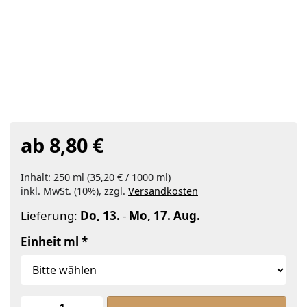
ab 8,80 €
Inhalt: 250 ml (35,20 € / 1000 ml)
inkl. MwSt. (10%), zzgl.
Versandkosten
Lieferung:
Do, 13.
-
Mo, 17. Aug.
Einheit ml
Kürbiskernöl steirisch zu ab 8,80 €,