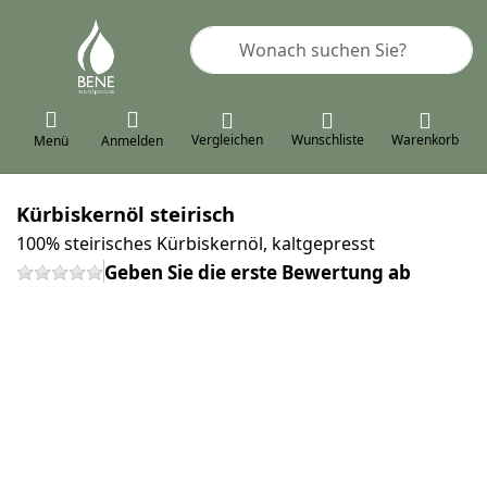
Geben Sie einen Suchbegriff ein. 
Vergleichen
Wunschliste
Warenkorb
Menü
Anmelden
Kürbiskernöl steirisch
100% steirisches Kürbiskernöl, kaltgepresst
Geben Sie die erste Bewertung ab