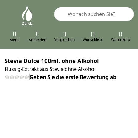
Geben Sie einen Suchbegriff ein. 
Vergleichen
Wunschliste
Warenkorb
Menü
Anmelden
Stevia Dulce 100ml, ohne Alkohol
Flüssig-Extrakt aus Stevia ohne Alkohol
Geben Sie die erste Bewertung ab