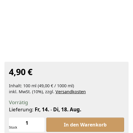
4,90 €
Inhalt: 100 ml (49,00 € / 1000 ml)
inkl. MwSt. (10%), zzgl.
Versandkosten
Vorrätig
Lieferung:
Fr, 14.
-
Di, 18. Aug.
Stevia Dulce 100ml, ohne Alkohol zu
In den Warenkorb
Stück