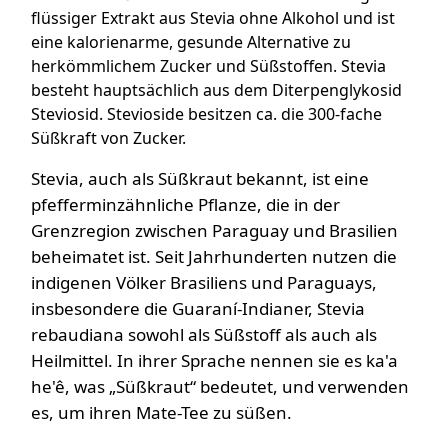
flüssiger Extrakt aus Stevia ohne Alkohol und ist
eine kalorienarme, gesunde Alternative zu
herkömmlichem Zucker und Süßstoffen. Stevia
besteht hauptsächlich aus dem Diterpenglykosid
Steviosid. Stevioside besitzen ca. die 300-fache
Süßkraft von Zucker.
Stevia, auch als Süßkraut bekannt, ist eine
pfefferminzähnliche Pflanze, die in der
Grenzregion zwischen Paraguay und Brasilien
beheimatet ist. Seit Jahrhunderten nutzen die
indigenen Völker Brasiliens und Paraguays,
insbesondere die Guaraní-Indianer, Stevia
rebaudiana sowohl als Süßstoff als auch als
Heilmittel. In ihrer Sprache nennen sie es ka'a
he'ê, was „Süßkraut“ bedeutet, und verwenden
es, um ihren Mate-Tee zu süßen.