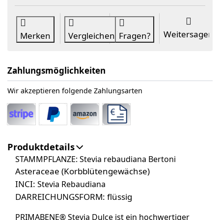
Weitersagen
Merken
Vergleichen
Fragen?
Zahlungsmöglichkeiten
Wir akzeptieren folgende Zahlungsarten
Produktdetails
STAMMPFLANZE:
Stevia rebaudiana Bertoni
Asteraceae (Korbblütengewächse)
INCI:
Stevia Rebaudiana
DARREICHUNGSFORM: flüssig
PRIMABENE® Stevia Dulce ist ein hochwertiger