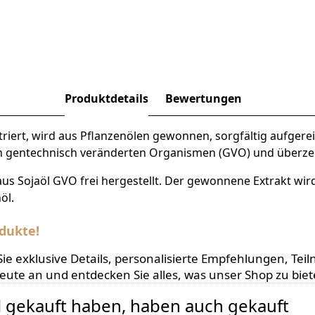
Produktdetails
Bewertungen
iert, wird aus Pflanzenölen gewonnen, sorgfältig aufgerei
von gentechnisch veränderten Organismen (GVO) und überze
s Sojaöl GVO frei hergestellt. Der gewonnene Extrakt wird
öl.
dukte!
en Sie exklusive Details, personalisierte Empfehlungen,
heute an und entdecken Sie alles, was unser Shop zu biet
el gekauft haben, haben auch gekauft