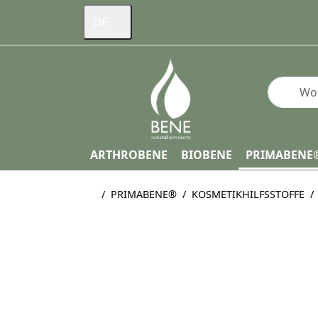
DE
Geben Si
ARTHROBENE
BIOBENE
PRIMABENE
Startseite
PRIMABENE®
KOSMETIKHILFSSTOFFE