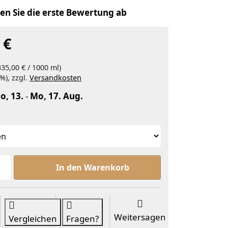
en Sie die erste Bewertung ab
 €
335,00 € / 1000 ml)
%), zzgl.
Versandkosten
o, 13.
-
Mo, 17. Aug.
Tocopherol, natürlich konzentriert , gemischtes Toco
In den Warenkorb
Weitersagen
Vergleichen
Fragen?