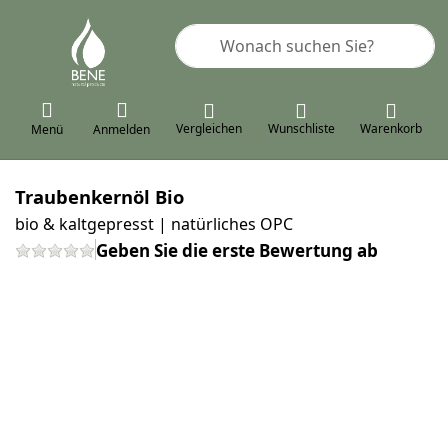
Geben Sie einen Suchbegriff ein. 
Vergleichen
Wunschliste
Warenkorb
Menü
Anmelden
Traubenkernöl Bio
bio & kaltgepresst | natürliches OPC
Geben Sie die erste Bewertung ab