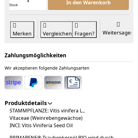
In den Warenkorb
Stück
Weitersagen
Merken
Vergleichen
Fragen?
Zahlungsmöglichkeiten
Wir akzeptieren folgende Zahlungsarten
Produktdetails
STAMMPFLANZE: Vitis vinifera L.,
Vitaceae (Weinrebengewächse)
INCI: Vitis Viniferia Seed Oil
PRIMABENE® Traubenkernöl BIO wird durch