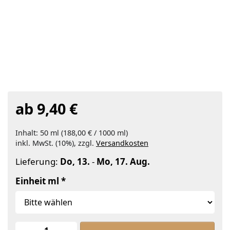
ab 9,40 €
Inhalt: 50 ml (188,00 € / 1000 ml)
inkl. MwSt. (10%), zzgl.
Versandkosten
Lieferung:
Do, 13.
-
Mo, 17. Aug.
Einheit ml
Traubenkernöl Bio zu ab 9,40 €, Men