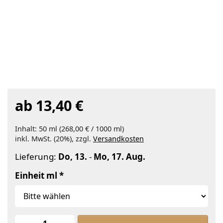
ab 13,40 €
Inhalt: 50 ml (268,00 € / 1000 ml)
inkl. MwSt. (20%), zzgl.
Versandkosten
Lieferung:
Do, 13.
-
Mo, 17. Aug.
Einheit ml
Wacholderholz , 100% rein ätherisch