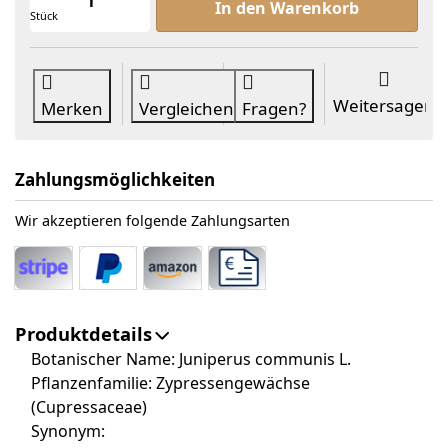
In den Warenkorb
Stück
Weitersagen
Merken
Vergleichen
Fragen?
Zahlungsmöglichkeiten
Wir akzeptieren folgende Zahlungsarten
Produktdetails
Botanischer Name: Juniperus communis L.
Pflanzenfamilie: Zypressengewächse
(Cupressaceae)
Synonym: