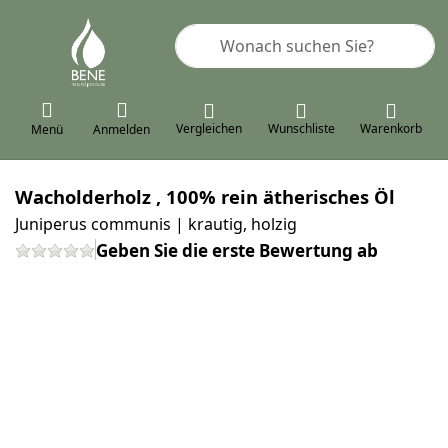
Geben Sie einen Suchbegriff ein. 
Vergleichen
Wunschliste
Warenkorb
Menü
Anmelden
Wacholderholz , 100% rein ätherisches Öl
Juniperus communis | krautig, holzig
Geben Sie die erste Bewertung ab