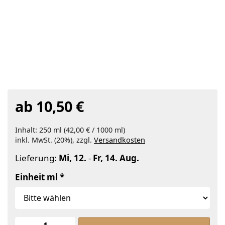
ab 10,50 €
Inhalt: 250 ml (42,00 € / 1000 ml)
inkl. MwSt. (20%), zzgl.
Versandkosten
Lieferung:
Mi, 12.
-
Fr, 14. Aug.
Einheit ml
Rizinusöl raff. zu ab 10,50 €, Menge 