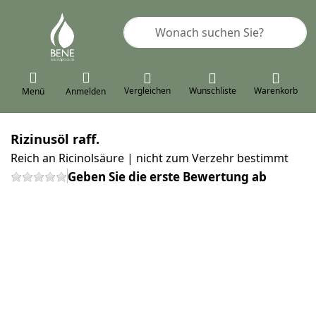
Geben Sie einen Suchbegriff ein. 
Vergleichen
Wunschliste
Warenkorb
Menü
Anmelden
Rizinusöl raff.
Reich an Ricinolsäure | nicht zum Verzehr bestimmt
Geben Sie die erste Bewertung ab