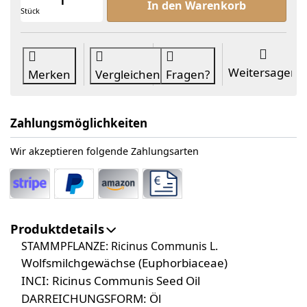
In den Warenkorb
Stück
Weitersagen
Merken
Vergleichen
Fragen?
Zahlungsmöglichkeiten
Wir akzeptieren folgende Zahlungsarten
Produktdetails
STAMMPFLANZE:
Ricinus Communis L.
Wolfsmilchgewächse (Euphorbiaceae)
INCI: Ricinus Communis Seed Oil
DARREICHUNGSFORM: Öl