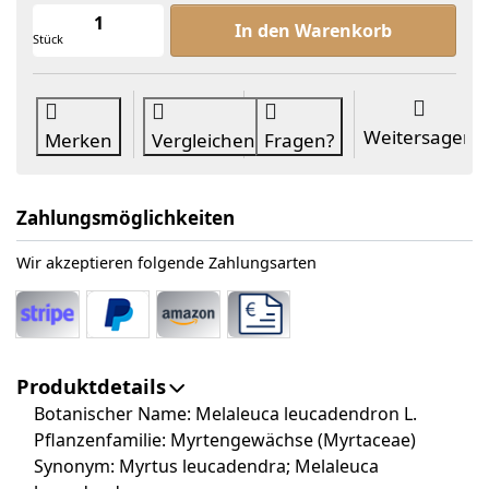
Cajeput , 100% rein ätherisches Öl z
In den Warenkorb
Stück
Weitersagen
Merken
Vergleichen
Fragen?
Zahlungsmöglichkeiten
Wir akzeptieren folgende Zahlungsarten
Produktdetails
Botanischer Name: Melaleuca leucadendron L.
Pflanzenfamilie: Myrtengewächse (Myrtaceae)
Synonym: Myrtus leucadendra; Melaleuca