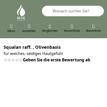
Geben Sie einen Suchbegriff ein. 
Vergleichen
Wunschliste
Warenkorb
Menü
Anmelden
Squalan raff. , Olivenbasis
für weiches, seidiges Hautgefühl
Geben Sie die erste Bewertung ab