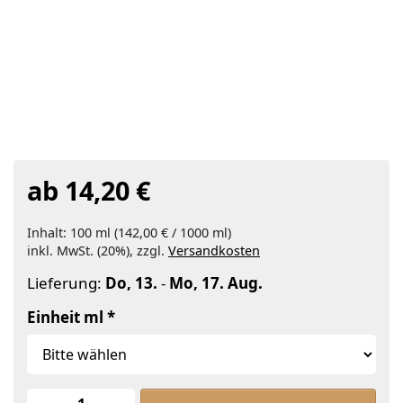
ab 14,20 €
Inhalt: 100 ml (142,00 € / 1000 ml)
inkl. MwSt. (20%), zzgl.
Versandkosten
Lieferung:
Do, 13.
-
Mo, 17. Aug.
Einheit ml
Squalan raff. , Olivenbasis zu ab 14,