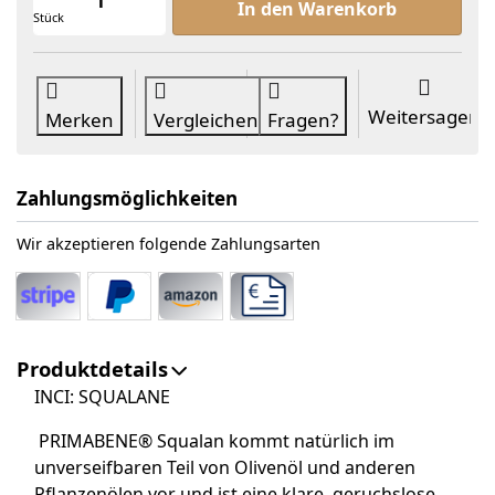
In den Warenkorb
Stück
Weitersagen
Merken
Vergleichen
Fragen?
Zahlungsmöglichkeiten
Wir akzeptieren folgende Zahlungsarten
Produktdetails
INCI: SQUALANE
PRIMABENE® Squalan kommt natürlich im
unverseifbaren Teil von Olivenöl und anderen
Pflanzenölen vor und ist eine klare, geruchslose