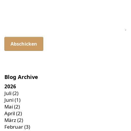
Abschicken
Blog Archive
2026
Juli
(2)
Juni
(1)
Mai
(2)
April
(2)
März
(2)
Februar
(3)