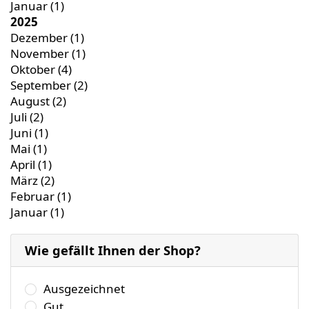
Januar
(1)
2025
Dezember
(1)
November
(1)
Oktober
(4)
September
(2)
August
(2)
Juli
(2)
Juni
(1)
Mai
(1)
April
(1)
März
(2)
Februar
(1)
Januar
(1)
Wie gefällt Ihnen der Shop?
Wählen Sie bitte eine der folgenden Antworten aus.
Ausgezeichnet
Gut