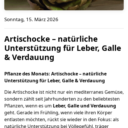
Artischocke – natürliche Unterstützung für Leber, Gal
Sonntag, 15. März 2026
Bene Naturalproducts
Artischocke – natürliche
Unterstützung für Leber, Galle
& Verdauung
Pflanze des Monats: Artischocke – natürliche
Unterstützung für Leber, Galle & Verdauung
Die Artischocke ist nicht nur ein mediterranes Gemüse,
sondern zählt seit Jahrhunderten zu den beliebtesten
Pflanzen, wenn es um
Leber, Galle und Verdauung
geht. Gerade im Frühling, wenn viele ihren Körper
entlasten möchten, rückt sie wieder in den Fokus: als
natürliche Unterstützung bei Völlegefühl, träger