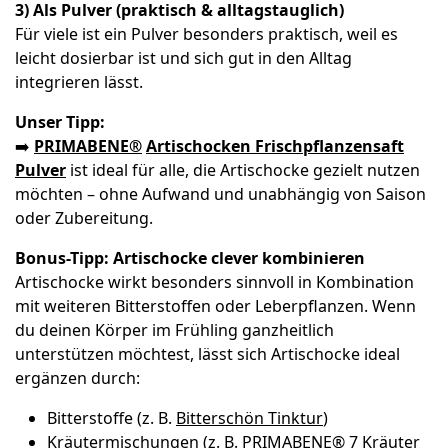
3) Als Pulver (praktisch & alltagstauglich)
Für viele ist ein Pulver besonders praktisch, weil es
leicht dosierbar ist und sich gut in den Alltag
integrieren lässt.
Unser Tipp:
➡️
PRIMABENE
®
Artischocken Frischpflanzensaft
Pulver
ist ideal für alle, die Artischocke gezielt nutzen
möchten – ohne Aufwand und unabhängig von Saison
oder Zubereitung.
Bonus-Tipp: Artischocke clever kombinieren
Artischocke wirkt besonders sinnvoll in Kombination
mit weiteren Bitterstoffen oder Leberpflanzen. Wenn
du deinen Körper im Frühling ganzheitlich
unterstützen möchtest, lässt sich Artischocke ideal
ergänzen durch:
Bitterstoffe (z. B.
Bitterschön Tinktur
)
Kräutermischungen (z. B.
PRIMABENE® 7 Kräuter