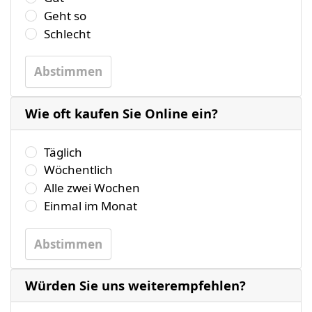
Geht so
Schlecht
Abstimmen
Wie oft kaufen Sie Online ein?
Wählen Sie bitte eine der folgenden Antworten aus.
Täglich
Wöchentlich
Alle zwei Wochen
Einmal im Monat
Abstimmen
Würden Sie uns weiterempfehlen?