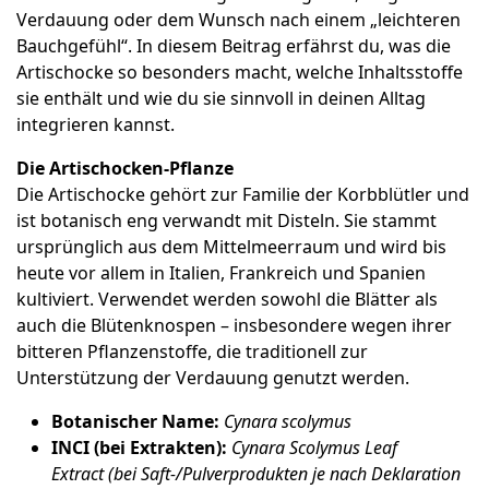
Verdauung oder dem Wunsch nach einem „leichteren
Bauchgefühl“. In diesem Beitrag erfährst du, was die
Artischocke so besonders macht, welche Inhaltsstoffe
sie enthält und wie du sie sinnvoll in deinen Alltag
integrieren kannst.
Die Artischocken-Pflanze
Die Artischocke gehört zur Familie der Korbblütler und
ist botanisch eng verwandt mit Disteln. Sie stammt
ursprünglich aus dem Mittelmeerraum und wird bis
heute vor allem in Italien, Frankreich und Spanien
kultiviert. Verwendet werden sowohl die Blätter als
auch die Blütenknospen – insbesondere wegen ihrer
bitteren Pflanzenstoffe, die traditionell zur
Unterstützung der Verdauung genutzt werden.
Botanischer Name:
Cynara scolymus
INCI (bei Extrakten):
Cynara Scolymus Leaf
Extract
(bei Saft-/Pulverprodukten je nach Deklaration