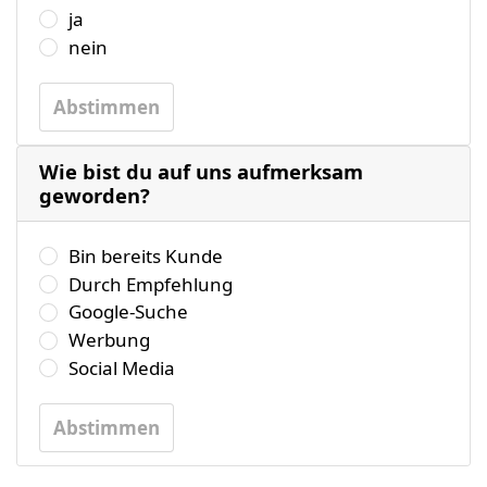
Wählen Sie bitte eine der folgenden Antworten aus.
ja
nein
Abstimmen
Wie bist du auf uns aufmerksam
geworden?
Wählen Sie bitte eine der folgenden Antworten aus.
Bin bereits Kunde
Durch Empfehlung
Google-Suche
Werbung
Social Media
Abstimmen