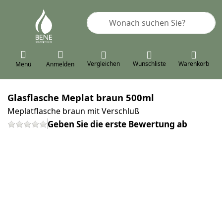
Geben Sie einen Suchbegriff ein. 
Vergleichen
Wunschliste
Warenkorb
Menü
Anmelden
Glasflasche Meplat braun 500ml
Meplatflasche braun mit Verschluß
Geben Sie die erste Bewertung ab