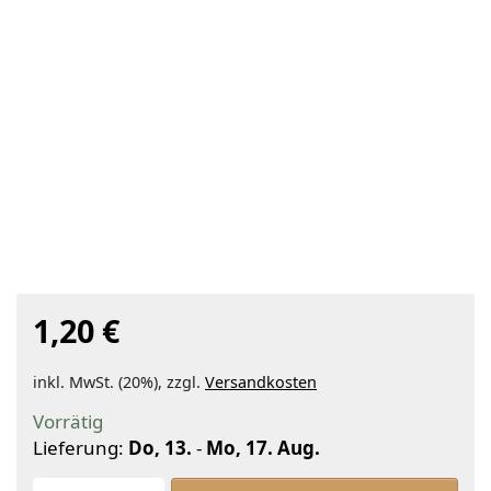
1,20 €
inkl. MwSt. (20%), zzgl.
Versandkosten
Vorrätig
Lieferung:
Do, 13.
-
Mo, 17. Aug.
Glasflasche Meplat braun 500ml zu 1