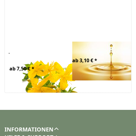
Johanniskrautöl
Glycerin Bio
Bio
ab 3,10 € *
ab 7,50 € *
INFORMATIONEN