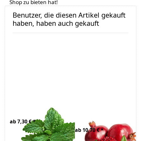
Shop zu bieten hat!
Benutzer, die diesen Artikel gekauft
haben, haben auch gekauft
Melissenwasser
Granatapfel
Bio
Extrakt, 50%
Polyphenole
ab 7,30 € *
ab 10,70 € *