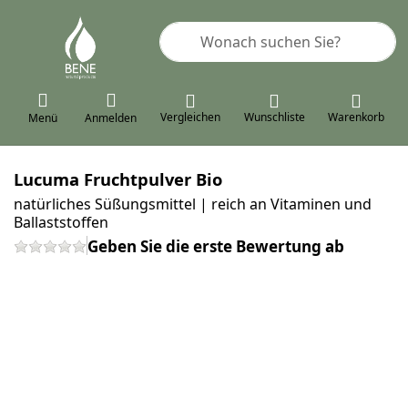
Geben Sie einen Suchbegriff ein. 
Vergleichen
Wunschliste
Warenkorb
Menü
Anmelden
Lucuma Fruchtpulver Bio
natürliches Süßungsmittel | reich an Vitaminen und
Ballaststoffen
Geben Sie die erste Bewertung ab