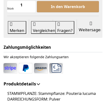
Lucuma Fruchtpulver Bio zu ab 8,60
In den Warenkorb
Stück
Weitersagen
Merken
Vergleichen
Fragen?
Zahlungsmöglichkeiten
Wir akzeptieren folgende Zahlungsarten
Produktdetails
STAMMPFLANZE:
Stammpflanze: Pouteria lucuma
DARREICHUNGSFORM: Pulver