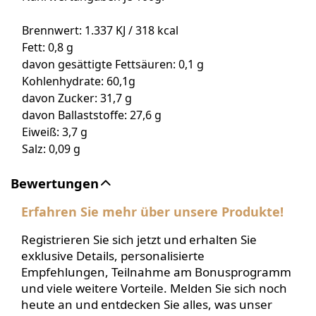
Brennwert: 1.337 KJ / 318 kcal
Fett: 0,8 g
davon gesättigte Fettsäuren: 0,1 g
Kohlenhydrate: 60,1g
davon Zucker: 31,7 g
davon Ballaststoffe: 27,6 g
Eiweiß: 3,7 g
Salz: 0,09 g
Bewertungen
Erfahren Sie mehr über unsere Produkte!
Registrieren Sie sich jetzt und erhalten Sie
exklusive Details, personalisierte
Empfehlungen, Teilnahme am Bonusprogramm
und viele weitere Vorteile. Melden Sie sich noch
heute an und entdecken Sie alles, was unser