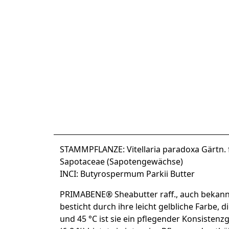
STAMMPFLANZE: Vitellaria paradoxa Gärtn.
Sapotaceae (Sapotengewächse)
INCI: Butyrospermum Parkii Butter
PRIMABENE® Sheabutter raff., auch bekannt
besticht durch ihre leicht gelbliche Farbe,
und 45 °C ist sie ein pflegender Konsisten