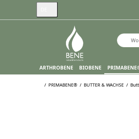
DE
Geben Si
ARTHROBENE
BIOBENE
PRIMABENE
Startseite
PRIMABENE®
BUTTER & WACHSE
Butt