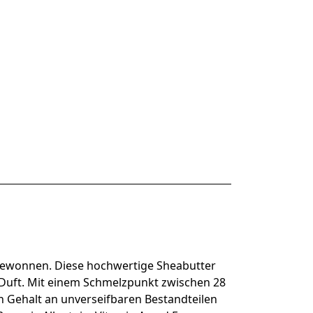
 gewonnen. Diese hochwertige Sheabutter
en Duft. Mit einem Schmelzpunkt zwischen 28
n Gehalt an unverseifbaren Bestandteilen