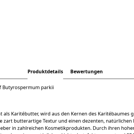
Produktdetails
Bewertungen
 f Butyrospermum parkii
 als Karitébutter, wird aus den Kernen des Karitébaumes
 die zart butterartige Textur und einen dezenten, natürlich
zgeber in zahlreichen Kosmetikprodukten. Durch ihren hohe