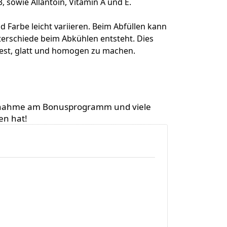
, sowie Allantoin, Vitamin A und E.
 Farbe leicht variieren. Beim Abfüllen kann
erschiede beim Abkühlen entsteht. Dies
 fest, glatt und homogen zu machen.
 Teilnahme am Bonusprogramm und viele
en hat!