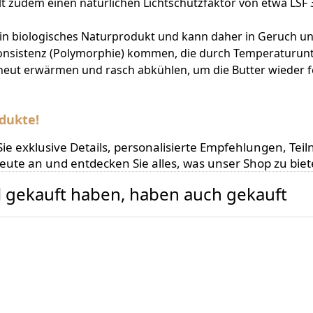
ält zudem einen natürlichen Lichtschutzfaktor von etwa LSF 3
in biologisches Naturprodukt und kann daher in Geruch und
Konsistenz (Polymorphie) kommen, die durch Temperaturunt
 erneut erwärmen und rasch abkühlen, um die Butter wieder
dukte!
en Sie exklusive Details, personalisierte Empfehlungen,
heute an und entdecken Sie alles, was unser Shop zu biet
el gekauft haben, haben auch gekauft