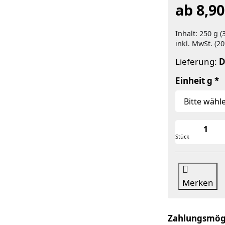
ab 8,90
Inhalt: 250 g (
inkl. MwSt. (20
Lieferung:
D
Einheit g
Stück
Merken
Zahlungsmög