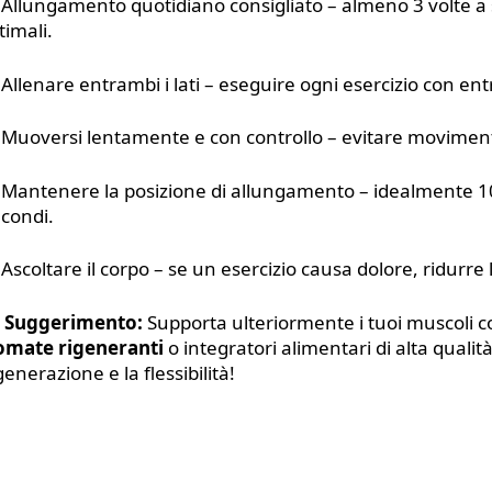
Allungamento quotidiano consigliato – almeno 3 volte a s
timali.
Allenare entrambi i lati – eseguire ogni esercizio con e
Muoversi lentamente e con controllo – evitare moviment
Mantenere la posizione di allungamento – idealmente 1
condi.
Ascoltare il corpo – se un esercizio causa dolore, ridurre l

Suggerimento:
Supporta ulteriormente i tuoi muscoli co
omate rigeneranti
o integratori alimentari di alta qualità
generazione e la flessibilità!