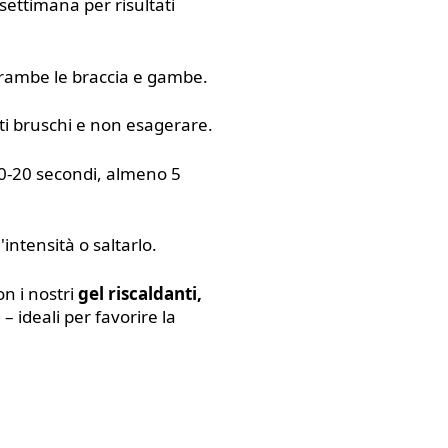
ettimana per risultati
ntrambe le braccia e gambe.
i bruschi e non esagerare.
0-20 secondi, almeno 5
'intensità o saltarlo.
n i nostri
gel riscaldanti,
 – ideali per favorire la