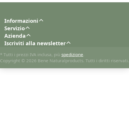
Informazioni
Servizio
Azienda
Iscriviti alla newsletter
* Tutti i prezzi IVA inclusa, più
spedizione
.
Copyright © 2026 Bene Naturalproducts. Tutti i diritti riservati.