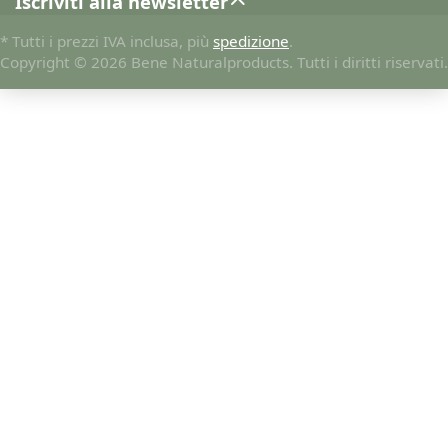
Iscriviti alla newsletter
* Tutti i prezzi IVA inclusa, più
spedizione
.
Copyright © 2026 Bene Naturalproducts. Tutti i diritti riservati.