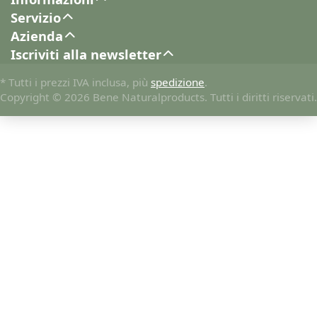
Servizio
Azienda
Iscriviti alla newsletter
* Tutti i prezzi IVA inclusa, più
spedizione
.
Copyright © 2026 Bene Naturalproducts. Tutti i diritti riservati.