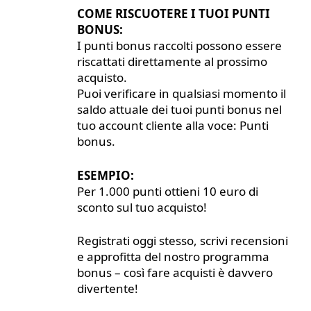
COME RISCUOTERE I TUOI PUNTI
BONUS:
I punti bonus raccolti possono essere
riscattati direttamente al prossimo
acquisto.
Puoi verificare in qualsiasi momento il
saldo attuale dei tuoi punti bonus nel
tuo account cliente alla voce: Punti
bonus.
ESEMPIO:
Per 1.000 punti ottieni 10 euro di
sconto sul tuo acquisto!
Registrati oggi stesso, scrivi recensioni
e approfitta del nostro programma
bonus – così fare acquisti è davvero
divertente!