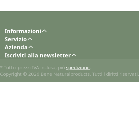
Informazioni
Servizio
Azienda
Iscriviti alla newsletter
* Tutti i prezzi IVA inclusa, più
spedizione
.
Copyright © 2026 Bene Naturalproducts. Tutti i diritti riservati.