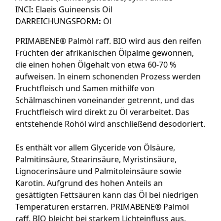
INCI
:
Elaeis Guineensis Oil
DARREICHUNGSFORM
:
Öl
PRIMABENE® Palmöl raff. BIO wird aus den reifen
Früchten der afrikanischen Ölpalme gewonnen,
die einen hohen Ölgehalt von etwa 60-70 %
aufweisen. In einem schonenden Prozess werden
Fruchtfleisch und Samen mithilfe von
Schälmaschinen voneinander getrennt, und das
Fruchtfleisch wird direkt zu Öl verarbeitet. Das
entstehende Rohöl wird anschließend desodoriert.
Es enthält vor allem Glyceride von Ölsäure,
Palmitinsäure, Stearinsäure, Myristinsäure,
Lignocerinsäure und Palmitoleinsäure sowie
Karotin. Aufgrund des hohen Anteils an
gesättigten Fettsäuren kann das Öl bei niedrigen
Temperaturen erstarren. PRIMABENE® Palmöl
raff. BIO bleicht bei starkem Lichteinfluss aus.