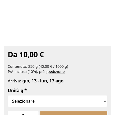
Da 10,00 €
Contenuto: 250 g (40,00 € / 1000 g)
IVA inclusa (10%), più
spedizione
Arriva:
gio, 13
-
lun, 17 ago
Unità g
Palmöl raff. Bio at Da 10,00 €, quanti