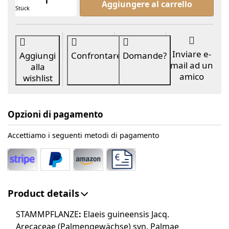
Aggiungere al carrello
Stück
Inviare e-
Aggiungi
Confrontare
Domande?
mail ad un
alla
amico
wishlist
Opzioni di pagamento
Accettiamo i seguenti metodi di pagamento
Product details
STAMMPFLANZE
:
Elaeis guineensis Jacq.
Arecaceae (Palmengewächse) syn. Palmae