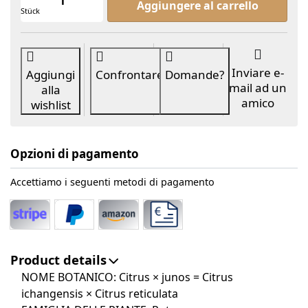
Aggiungere al carrello
Stück
Inviare e-
Aggiungi
Confrontare
Domande?
mail ad un
alla
amico
wishlist
Opzioni di pagamento
Accettiamo i seguenti metodi di pagamento
Product details
NOME BOTANICO: Citrus × junos = Citrus
ichangensis × Citrus reticulata