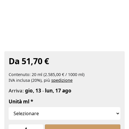
Da 51,70 €
Contenuto: 20 ml (2.585,00 € / 1000 ml)
IVA inclusa (20%), più
spedizione
Arriva:
gio, 13
-
lun, 17 ago
Unità ml
Yuzu, estratto, olio essenziale 100% 