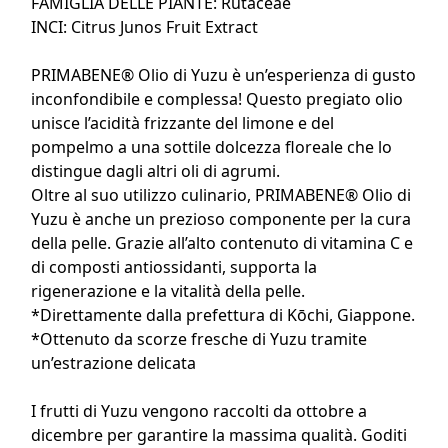
FAMIGLIA DELLE PIANTE: Rutaceae
INCI: Citrus Junos Fruit Extract
PRIMABENE® Olio di Yuzu è un’esperienza di gusto
inconfondibile e complessa! Questo pregiato olio
unisce l’acidità frizzante del limone e del
pompelmo a una sottile dolcezza floreale che lo
distingue dagli altri oli di agrumi.
Oltre al suo utilizzo culinario, PRIMABENE® Olio di
Yuzu è anche un prezioso componente per la cura
della pelle. Grazie all’alto contenuto di vitamina C e
di composti antiossidanti, supporta la
rigenerazione e la vitalità della pelle.
*Direttamente dalla prefettura di Kōchi, Giappone.
*Ottenuto da scorze fresche di Yuzu tramite
un’estrazione delicata
I frutti di Yuzu vengono raccolti da ottobre a
dicembre per garantire la massima qualità. Goditi