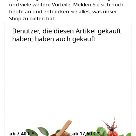
und viele weitere Vorteile. Melden Sie sich noch
heute an und entdecken Sie alles, was unser
Shop zu bieten hat!
Benutzer, die diesen Artikel gekauft
haben, haben auch gekauft
Sheabutter Bio
Hagebuttenkernöl
raff
Bio
ab 7,40 € *
ab 17,60 € *