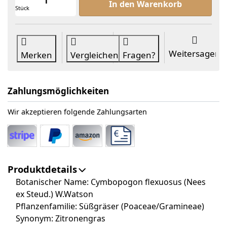
In den Warenkorb
Stück
Weitersagen
Merken
Vergleichen
Fragen?
Zahlungsmöglichkeiten
Wir akzeptieren folgende Zahlungsarten
Produktdetails
Botanischer Name: Cymbopogon flexuosus (Nees
ex Steud.) W.Watson
Pflanzenfamilie: Süßgräser (Poaceae/Gramineae)
Synonym: Zitronengras