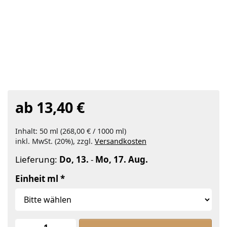
ab 13,40 €
Inhalt: 50 ml (268,00 € / 1000 ml)
inkl. MwSt. (20%), zzgl.
Versandkosten
Lieferung:
Do, 13.
-
Mo, 17. Aug.
Einheit ml
Lemongras , 100% rein ätherisches Ö