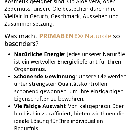
Kosmetik geeignet sind. Ob Aloe Vera, oder
Zedernuss, unsere Öle bestechen durch ihre
Vielfalt in Geruch, Geschmack, Aussehen und
Zusammensetzung.
Was macht
PRIMABENE
®
Naturöle
so
besonders?
Natürliche Energie
: Jedes unserer Naturöle
ist ein wertvoller Energielieferant für Ihren
Organismus.
Schonende Gewinnung
: Unsere Öle werden
unter strengsten Qualitätskontrollen
schonend gewonnen, um ihre einzigartigen
Eigenschaften zu bewahren.
Vielfältige Auswahl
: Von kaltgepresst über
bio bis hin zu raffiniert, bieten wir Ihnen die
ideale Lösung für Ihre individuellen
Bedürfnis