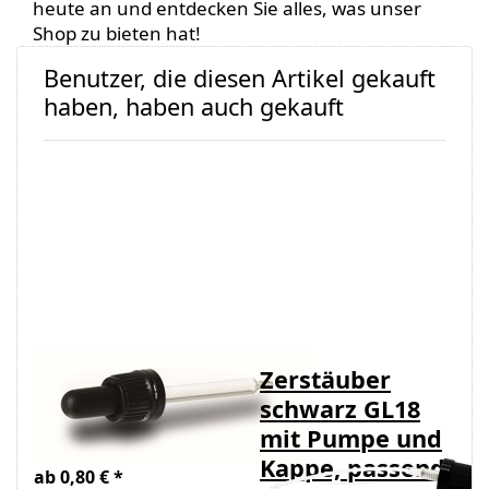
heute an und entdecken Sie alles, was unser
Shop zu bieten hat!
Benutzer, die diesen Artikel gekauft
haben, haben auch gekauft
Pipette/Tropfgarnitur
Zerstäuber
zu
schwarz GL18
Braunglasflasche
mit Pumpe und
Kappe, passend
ab 0,80 € *