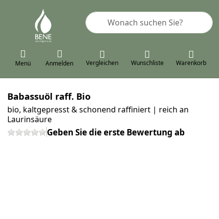
Geben Sie einen Suchbegriff ein. 
Vergleichen
Wunschliste
Warenkorb
Menü
Anmelden
Babassuöl raff. Bio
bio, kaltgepresst & schonend raffiniert | reich an
Laurinsäure
Geben Sie die erste Bewertung ab