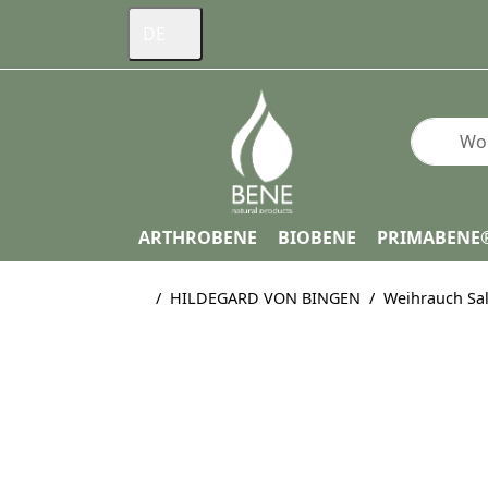
DE
Geben Si
ARTHROBENE
BIOBENE
PRIMABENE
Startseite
HILDEGARD VON BINGEN
Weihrauch Sal