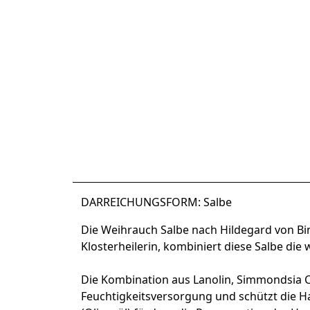
DARREICHUNGSFORM:
Salbe
Die Weihrauch Salbe nach Hildegard von Bin
Klosterheilerin, kombiniert diese Salbe di
Die Kombination aus Lanolin, Simmondsia Ch
Feuchtigkeitsversorgung und schützt die Ha