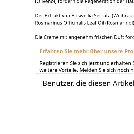
(Olivenöl) fördern die Regeneration der Hau
Der Extrakt von Boswellia Serrata (Weihr
Rosmarinus Officinalis Leaf Oil (Rosmarinöl)
Die Creme mit angenehm frischen Duft för
Erfahren Sie mehr über unsere Pro
Registrieren Sie sich jetzt und erhalt
weitere Vorteile. Melden Sie sich noch 
Benutzer, die diesen Artik