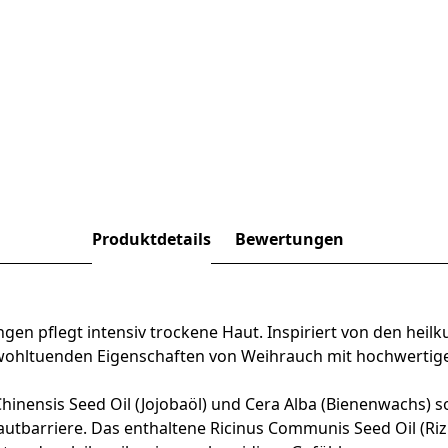
Produktdetails
Bewertungen
gen pflegt intensiv trockene Haut. Inspiriert von den heil
e wohltuenden Eigenschaften von Weihrauch mit hochwertige
inensis Seed Oil (Jojobaöl) und Cera Alba (Bienenwachs) sor
utbarriere. Das enthaltene Ricinus Communis Seed Oil (Rizi