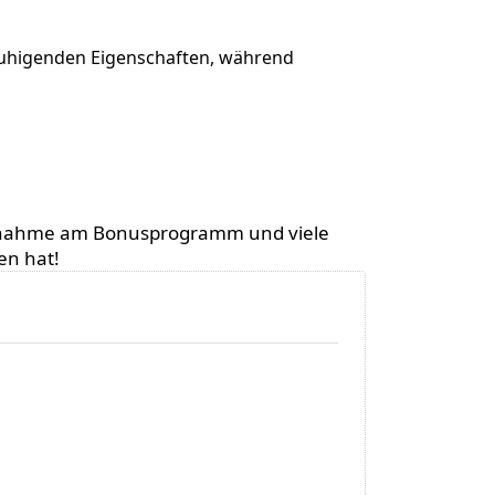
ruhigenden Eigenschaften, während
 Teilnahme am Bonusprogramm und viele
en hat!