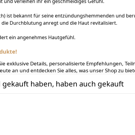
t und verleihen ihr ein geschmeidiges Gefühl.
auch) ist bekannt für seine entzündungshemmenden und be
 die Durchblutung anregt und die Haut revitalisiert.
dert ein angenehmes Hautgefühl.
dukte!
en Sie exklusive Details, personalisierte Empfehlungen,
heute an und entdecken Sie alles, was unser Shop zu biet
el gekauft haben, haben auch gekauft