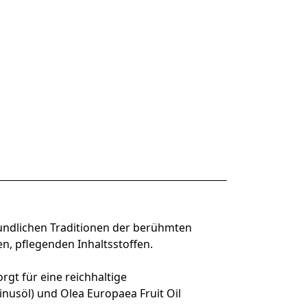
kundlichen Traditionen der berühmten
n, pflegenden Inhaltsstoffen.
gt für eine reichhaltige
nusöl) und Olea Europaea Fruit Oil