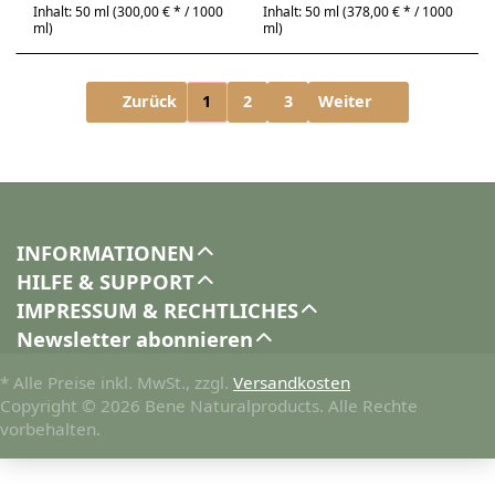
Inhalt: 50 ml (300,00 € * / 1000
Inhalt: 50 ml (378,00 € * / 1000
ml)
ml)
Zurück
1
2
3
Weiter
INFORMATIONEN
HILFE & SUPPORT
IMPRESSUM & RECHTLICHES
Newsletter abonnieren
* Alle Preise inkl. MwSt., zzgl.
Versandkosten
Copyright © 2026 Bene Naturalproducts. Alle Rechte
vorbehalten.