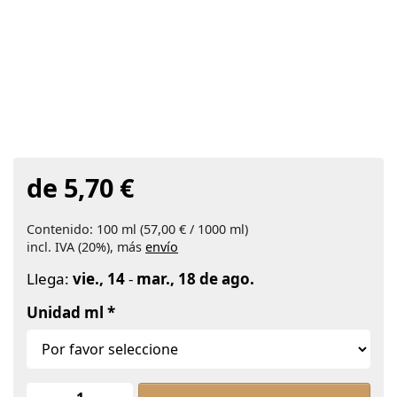
de 5,70 €
Contenido: 100 ml (57,00 € / 1000 ml)
incl. IVA (20%), más
envío
Llega:
vie., 14
-
mar., 18 de ago.
Unidad ml
Aceite de ricino de cultivo controlado