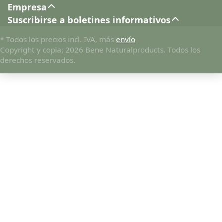
Empresa
Suscribirse a boletines informativos
* Todos los precios incl. IVA, más
envío
Copyright y copia; 2026 Bene Naturalproducts. Todos los
derechos reservados.