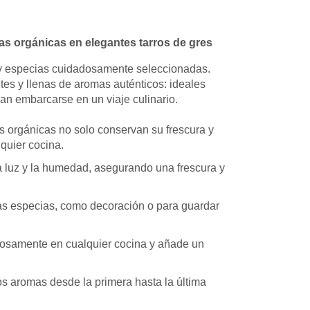
as orgánicas en elegantes tarros de gres
y especias cuidadosamente seleccionadas.
tes y llenas de aromas auténticos: ideales
ean embarcarse en un viaje culinario.
as orgánicas no solo conservan su frescura y
quier cocina.
la luz y la humedad, asegurando una frescura y
evas especias, como decoración o para guardar
niosamente en cualquier cocina y añade un
os aromas desde la primera hasta la última