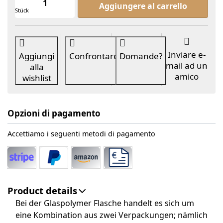
Aggiungere al carrello
Stück
Inviare e-
Aggiungi
Confrontare
Domande?
mail ad un
alla
amico
wishlist
Opzioni di pagamento
Accettiamo i seguenti metodi di pagamento
Product details
Bei der Glaspolymer Flasche handelt es sich um
eine Kombination aus zwei Verpackungen; nämlich