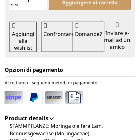
Aggiungere al carrello
Stück
Inviare e-
Aggiungi
Confrontare
Domande?
mail ad un
alla
amico
wishlist
Opzioni di pagamento
Accettiamo i seguenti metodi di pagamento
Product details
STAMMPFLANZE:
Moringa oleifera Lam.
Bennussgewächse (Moringaceae)