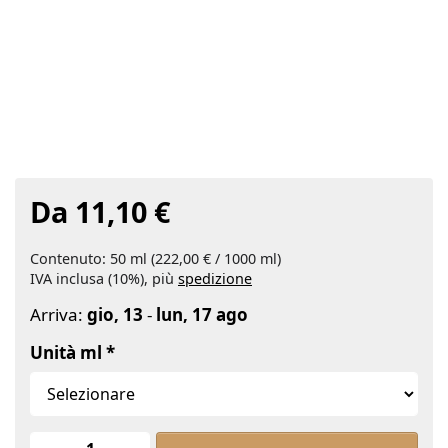
Da 11,10 €
Contenuto: 50 ml (222,00 € / 1000 ml)
IVA inclusa (10%), più
spedizione
Arriva:
gio, 13
-
lun, 17 ago
Unità ml
Moringa Öl Bio at Da 11,10 €, quantit