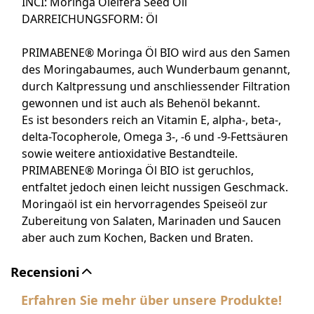
INCI: Moringa Oleifera Seed Oil
DARREICHUNGSFORM: Öl
PRIMABENE® Moringa Öl BIO wird aus den Samen
des Moringabaumes, auch Wunderbaum genannt,
durch Kaltpressung und anschliessender Filtration
gewonnen und ist auch als Behenöl bekannt.
Es ist besonders reich an Vitamin E, alpha-, beta-,
delta-Tocopherole, Omega 3-, -6 und -9-Fettsäuren
sowie weitere antioxidative Bestandteile.
PRIMABENE® Moringa Öl BIO ist geruchlos,
entfaltet jedoch einen leicht nussigen Geschmack.
Moringaöl ist ein hervorragendes Speiseöl zur
Zubereitung von Salaten, Marinaden und Saucen
aber auch zum Kochen, Backen und Braten.
Recensioni
Erfahren Sie mehr über unsere Produkte!