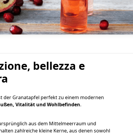
à della natura
ione, bellezza e
ra
sst der Granatapfel perfekt zu einem modernen
ußen, Vitalität und Wohlbefinden
.
ursprünglich aus dem Mittelmeerraum und
halten zahlreiche kleine Kerne, aus denen sowohl