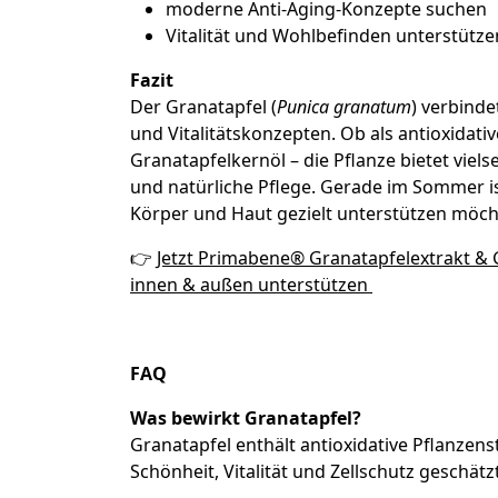
moderne Anti-Aging-Konzepte suchen
Vitalität und Wohlbefinden unterstütz
Fazit
Der Granatapfel (
Punica granatum
) verbinde
und Vitalitätskonzepten. Ob als antioxidat
Granatapfelkernöl – die Pflanze bietet viel
und natürliche Pflege. Gerade im Sommer ist
Körper und Haut gezielt unterstützen möch
👉
Jetzt Primabene® Granatapfelextrakt &
innen & außen unterstützen
FAQ
Was bewirkt Granatapfel?
Granatapfel enthält antioxidative Pflanzens
Schönheit, Vitalität und Zellschutz geschätzt