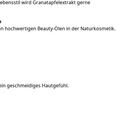
bensstil wird Granatapfelextrakt gerne
n
den hochwertigen Beauty-Ölen in der Naturkosmetik.
 ein geschmeidiges Hautgefühl.