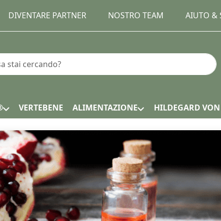
DIVENTARE PARTNER
NOSTRO TEAM
AIUTO &
un termine di ricerca. I primi risultati appaiono automatic
®
VERTEBENE
ALIMENTAZIONE
HILDEGARD VON