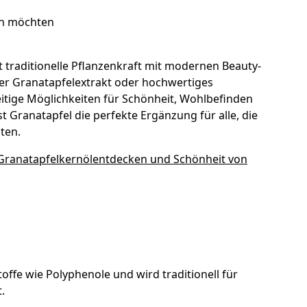
en möchten
t traditionelle Pflanzenkraft mit modernen Beauty-
iver Granatapfelextrakt oder hochwertiges
seitige Möglichkeiten für Schönheit, Wohlbefinden
 Granatapfel die perfekte Ergänzung für alle, die
ten.
 Granatapfelkernölentdecken und Schönheit von
toffe wie Polyphenole und wird traditionell für
.