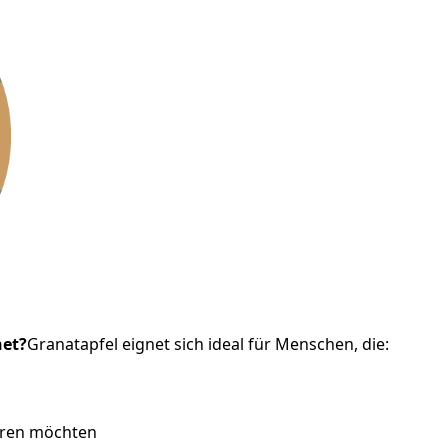
net?
Granatapfel eignet sich ideal für Menschen, die:
eren möchten