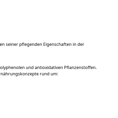
n seiner pflegenden Eigenschaften in der
Polyphenolen und antioxidativen Pflanzenstoffen.
 Ernährungskonzepte rund um: