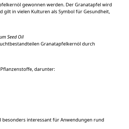
apfelkernöl gewonnen werden. Der Granatapfel wird
d gilt in vielen Kulturen als Symbol für Gesundheit,
um Seed Oil
ruchtbestandteilen Granatapfelkernöl durch
 Pflanzenstoffe, darunter:
el besonders interessant für Anwendungen rund