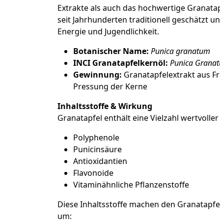
Extrakte als auch das hochwertige Granat
seit Jahrhunderten traditionell geschätzt un
Energie und Jugendlichkeit.
Botanischer Name:
Punica granatum
INCI Granatapfelkernöl:
Punica Granat
Gewinnung:
Granatapfelextrakt aus F
Pressung der Kerne
Inhaltsstoffe & Wirkung
Granatapfel enthält eine Vielzahl wertvoller
Polyphenole
Punicinsäure
Antioxidantien
Flavonoide
Vitaminähnliche Pflanzenstoffe
Diese Inhaltsstoffe machen den Granatapf
um: