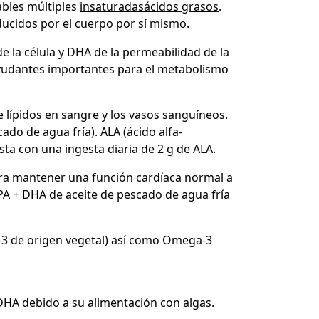
bles múltiples
insaturadas
ácidos grasos
.
oducidos por el cuerpo por sí mismo.
 la célula y DHA de la permeabilidad de la
yudantes importantes para el metabolismo
de lípidos en sangre y los vasos sanguíneos.
ado de agua fría). ALA (ácido alfa-
sta con una ingesta diaria de 2 g de ALA.
ra mantener una función cardíaca normal a
PA + DHA de aceite de pescado de agua fría
a-3 de origen vegetal) así como Omega-3
DHA debido a su alimentación con algas.