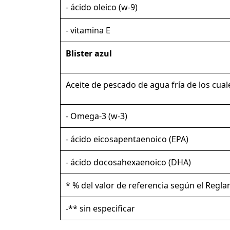
- ácido oleico (w-9)
- vitamina E
Blister azul
Aceite de pescado de agua fría de los cual
- Omega-3 (w-3)
- ácido eicosapentaenoico (EPA)
- ácido docosahexaenoico (DHA)
* % del valor de referencia según el Regl
-** sin especificar