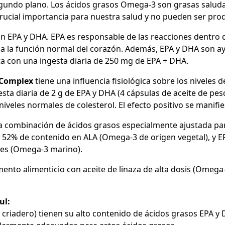
ndo plano. Los ácidos grasos Omega-3 son grasas saluda
e crucial importancia para nuestra salud y no pueden ser pr
 EPA y DHA. EPA es responsable de las reacciones dentro de
a la función normal del corazón. Además, EPA y DHA son a
sta con una ingesta diaria de 250 mg de EPA + DHA.
Complex
tiene una influencia fisiológica sobre los niveles 
esta diaria de 2 g de EPA y DHA (4 cápsulas de aceite de pesc
iveles normales de colesterol. El efecto positivo se manifie
 combinación de ácidos grasos especialmente ajustada pa
el 52% de contenido en ALA (Omega-3 de origen vegetal), y E
tes (Omega-3 marino).
ento alimenticio con aceite de linaza de alta dosis (Omeg
ul:
criadero) tienen su alto contenido de ácidos grasos EPA y 