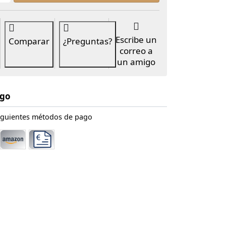
Escribe un
Comparar
¿Preguntas?
correo a
un amigo
ago
iguientes métodos de pago