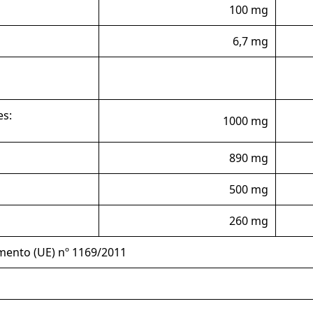
100 mg
6,7 mg
es:
1000 mg
890 mg
500 mg
260 mg
amento (UE) nº 1169/2011