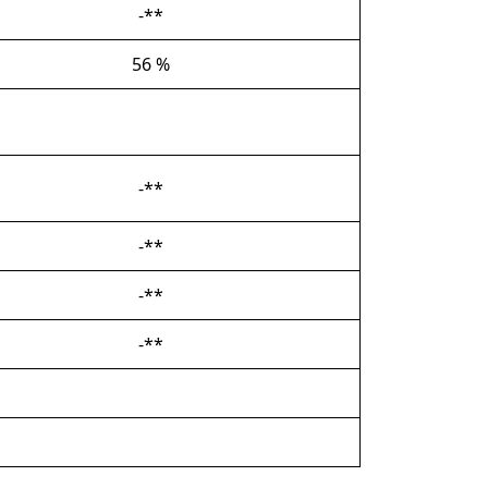
-**
56 %
-**
-**
-**
-**