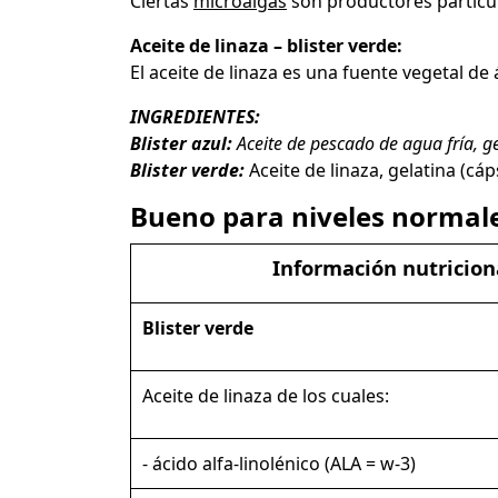
Ciertas
microalgas
son productores particu
Aceite de linaza – blister verde:
El aceite de linaza es una fuente vegetal d
INGREDIENTES:
Blister azul:
Aceite de pescado de agua fría, ge
Blister verde:
Aceite de linaza, gelatina (cá
Bueno para niveles normales
Información nutricion
Blister verde
Aceite de linaza de los cuales:
- ácido alfa-linolénico (ALA = w-3)