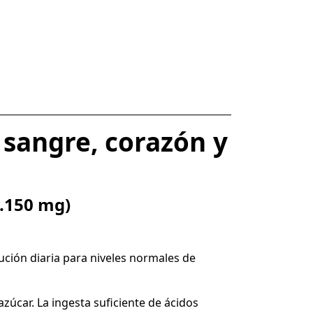
 sangre, corazón y
1.150 mg)
ución diaria para niveles normales de
zúcar. La ingesta suficiente de ácidos