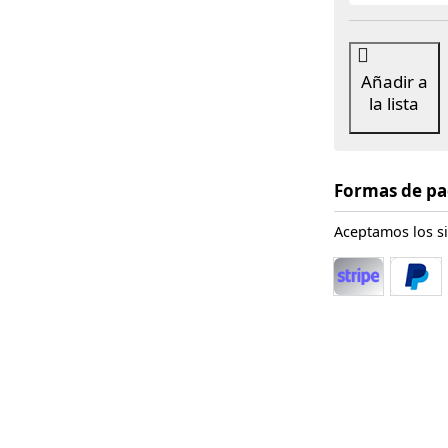
Añadir a
la lista
Formas de p
Aceptamos los s