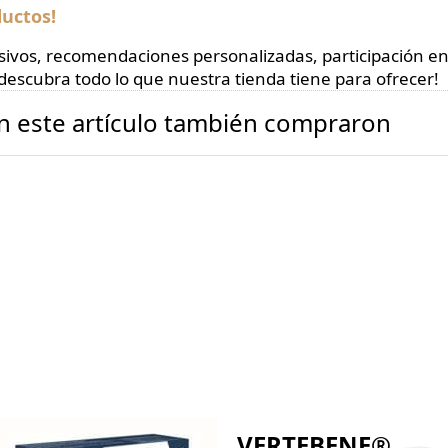
uctos!
lusivos, recomendaciones personalizadas, participación e
descubra todo lo que nuestra tienda tiene para ofrecer!
n este artículo también compraron
THROBENE Plus
VERTEBENE®