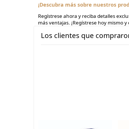
¡Descubra más sobre nuestros prod
Regístrese ahora y reciba detalles exc
más ventajas. ¡Regístrese hoy mismo y 
Los clientes que compraro
BIOBENE®
AR