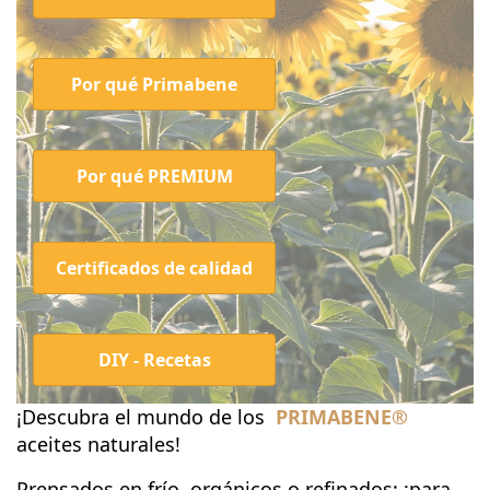
Por qué Primabene
Por qué PREMIUM
Certificados de calidad
DIY - Recetas
¡Descubra el mundo de los
PRIMABENE
®
aceites naturales!
Prensados en frío, orgánicos o refinados: ¡para