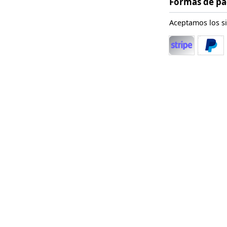
Formas de p
Aceptamos los s