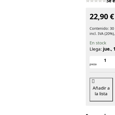
Sé 
22,90 €
Contenido: 30 
incl. IVA (20%
En stock
Llega:
jue., 
pieza
Añadir a
la lista