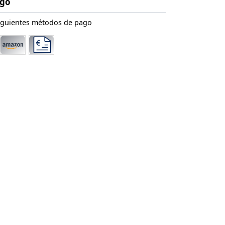
ago
iguientes métodos de pago